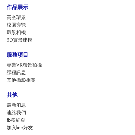
作品展示
高空環景
校園導覽
環景相機
3D實景建模
服務項目
專業VR環景拍攝
課程訊息
其他攝影相關
其他
最新消息
連絡我們
fb粉絲頁
加入line好友