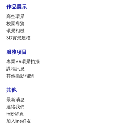
作品展示
高空環景
校園導覽
環景相機
3D實景建模
服務項目
專業VR環景拍攝
課程訊息
其他攝影相關
其他
最新消息
連絡我們
fb粉絲頁
加入line好友