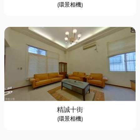
​(環景相機)​​
精誠十街
​(環景相機)​​