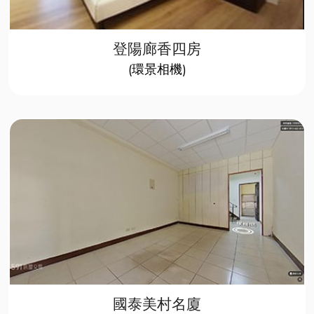
登陽廊香四房​
(環景相機)​​
國泰美村名廈