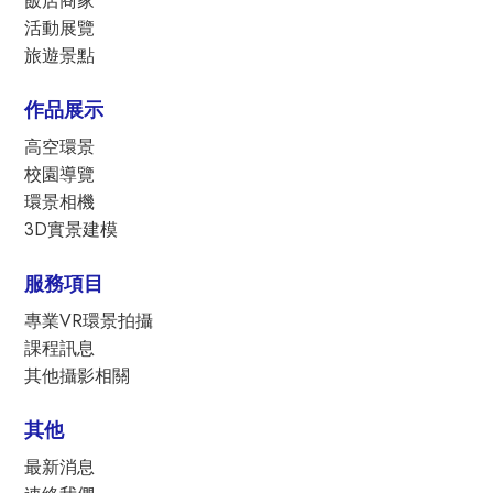
飯店商家
活動展覽
旅遊景點
作品展示
高空環景
校園導覽
環景相機
3D實景建模
服務項目
專業VR環景拍攝
課程訊息
其他攝影相關
其他
最新消息